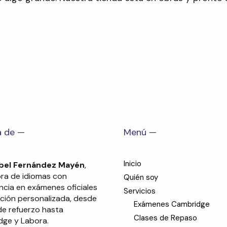
a de —
Menú —
Inicio
abel Fernández Mayén
,
ra de idiomas con
Quién soy
ncia en exámenes oficiales
Servicios
ción personalizada, desde
Exámenes Cambridge
de refuerzo hasta
Clases de Repaso
ge y Labora.