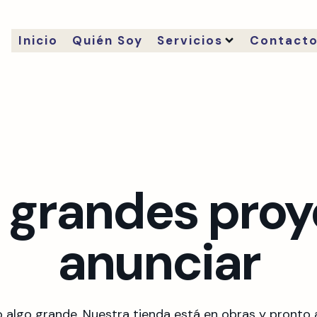
Inicio
Quién Soy
Servicios
Contact
grandes proy
anunciar
 algo grande. Nuestra tienda está en obras y pronto a