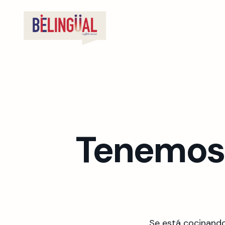
Tenemos 
Se está cocinando