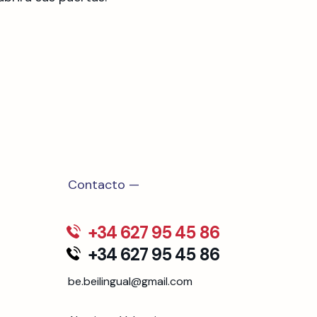
Contacto —
+34 627 95 45 86
+34 627 95 45 86
be.beilingual@gmail.com